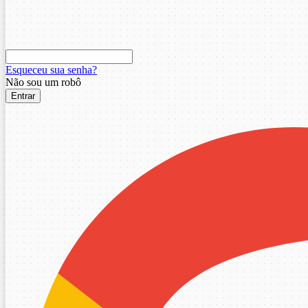
Esqueceu sua senha?
Não sou um robô
Entrar