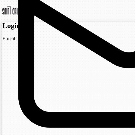
Login
E-mail