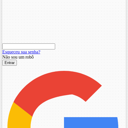
Esqueceu sua senha?
Não sou um robô
Entrar