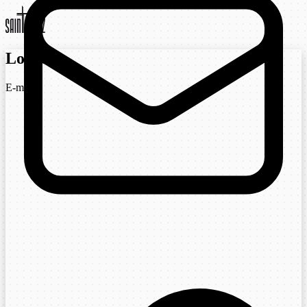
Login
E-mail