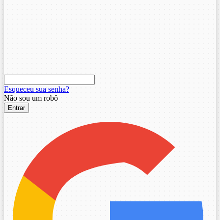
Esqueceu sua senha?
Não sou um robô
Entrar