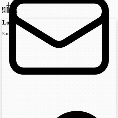
Login
E-mail