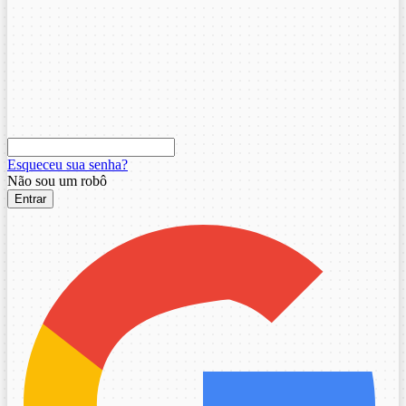
Esqueceu sua senha?
Não sou um robô
Entrar