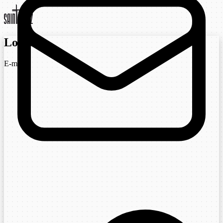
Login
E-mail