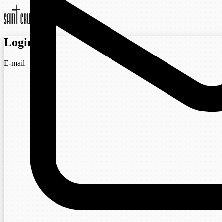
Login
E-mail