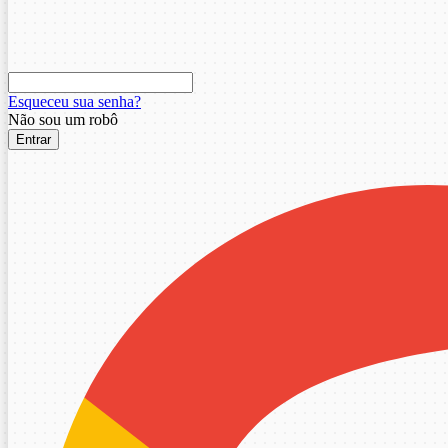
Esqueceu sua senha?
Não sou um robô
Entrar