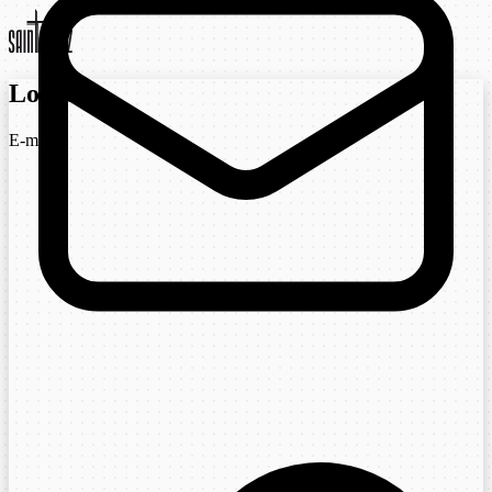
Login
E-mail