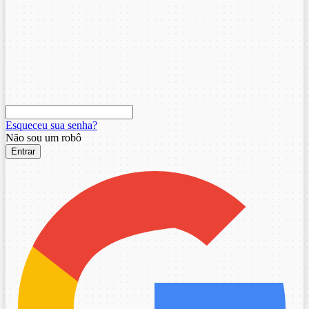
Esqueceu sua senha?
Não sou um robô
Entrar