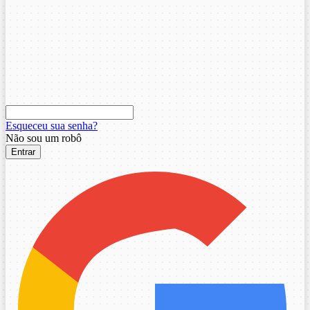
Esqueceu sua senha?
Não sou um robô
Entrar