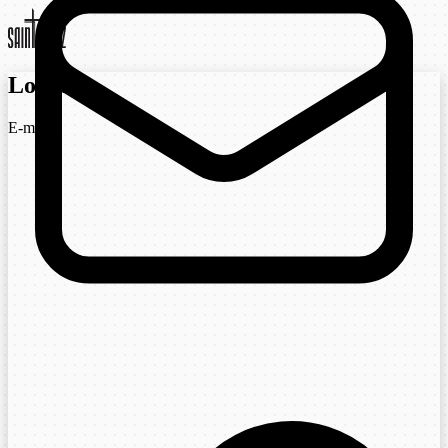
Login
E-mail