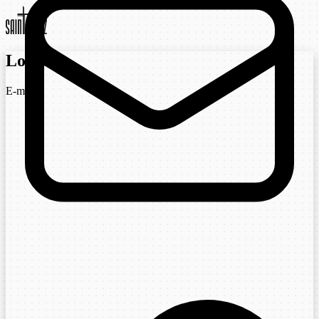
Login
E-mail