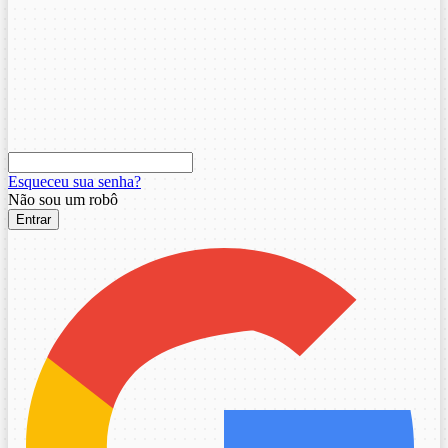
Esqueceu sua senha?
Não sou um robô
Entrar