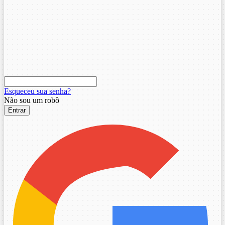
Esqueceu sua senha?
Não sou um robô
Entrar