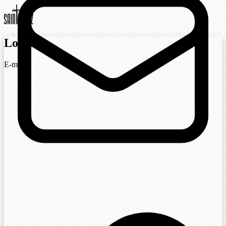
Login
E-mail