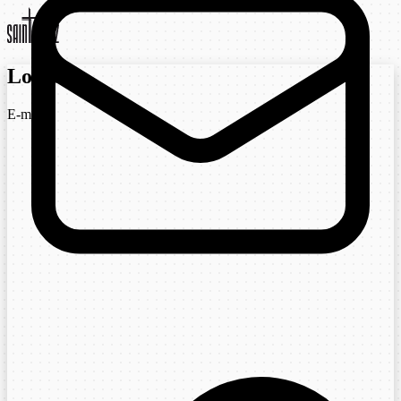
Login
E-mail