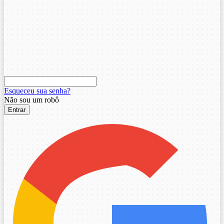
Esqueceu sua senha?
Não sou um robô
Entrar