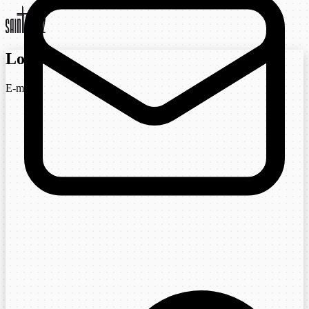
Login
E-mail