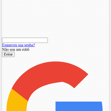
Esqueceu sua senha?
Não sou um robô
Entrar