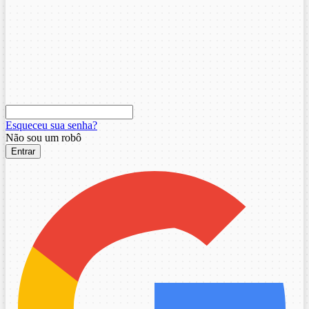
Esqueceu sua senha?
Não sou um robô
Entrar