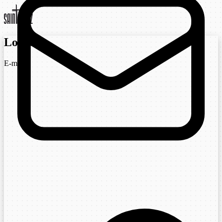
Login
E-mail