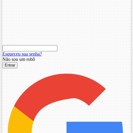
Esqueceu sua senha?
Não sou um robô
Entrar