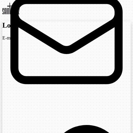
Login
E-mail