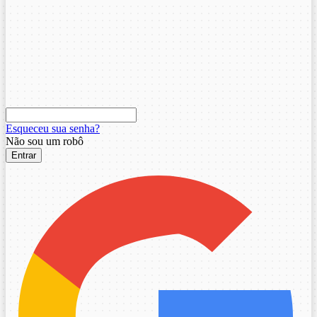
Esqueceu sua senha?
Não sou um robô
Entrar