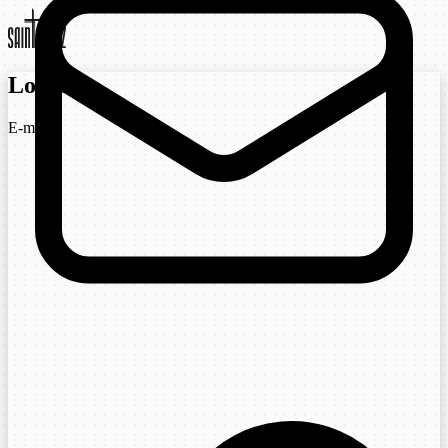
Login
E-mail