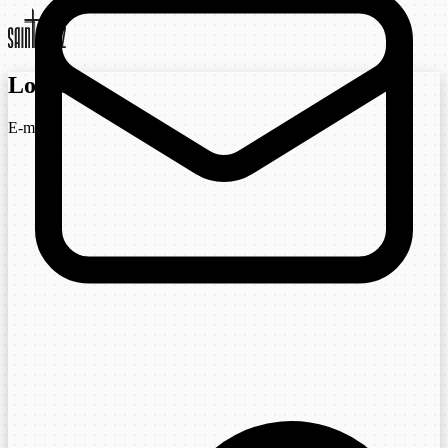
Login
E-mail