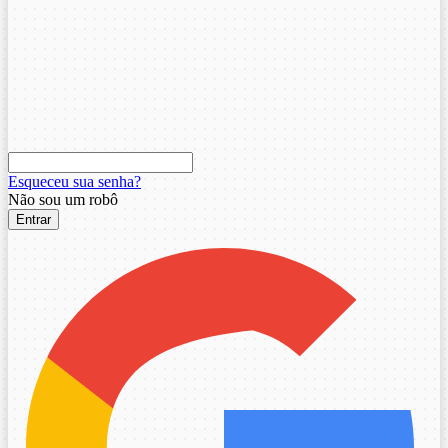
Esqueceu sua senha?
Não sou um robô
Entrar