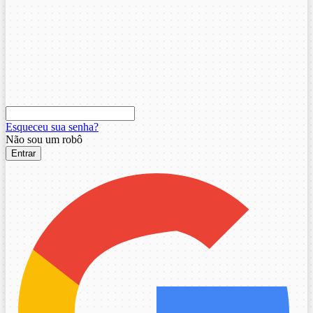
Esqueceu sua senha?
Não sou um robô
Entrar