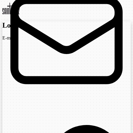
Login
E-mail