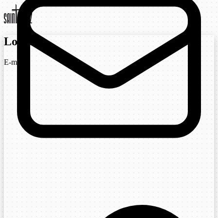
Login
E-mail