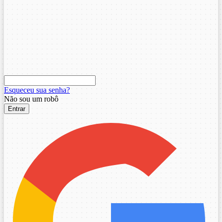
Esqueceu sua senha?
Não sou um robô
Entrar