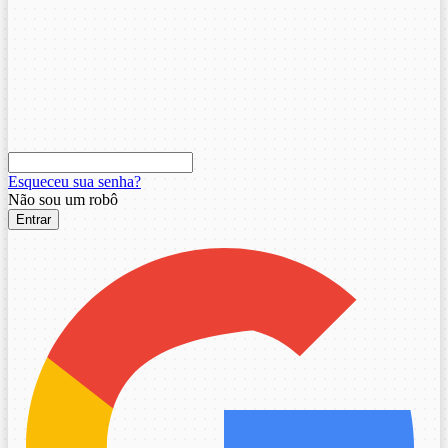
Esqueceu sua senha?
Não sou um robô
Entrar