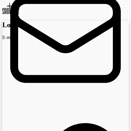
Login
E-mail