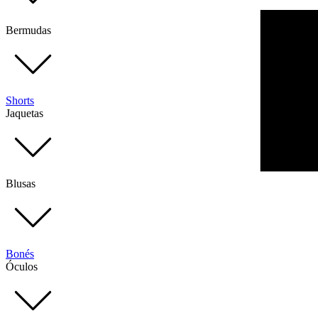
Bermudas
Shorts
Jaquetas
Blusas
Bonés
Óculos