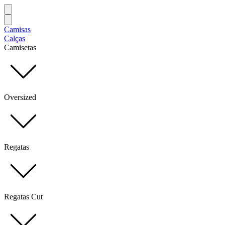
Camisas
Calças
Camisetas
Oversized
Regatas
Regatas Cut