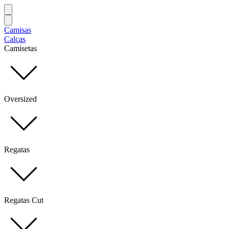
Camisas
Calças
Camisetas
Oversized
Regatas
Regatas Cut