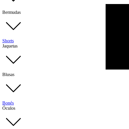
Bermudas
Shorts
Jaquetas
Blusas
Bonés
Óculos