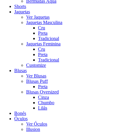
Bermudas Aqua
Shorts
Jaquetas
Ver Jaquetas
Jaquetas Masculina
Cru
Preta
Tradicional
Jaquetas Feminina
Cru
Preta
Tradicional
Customize
Blusas
Ver Blusas
Blusas Puff
Preta
Blusas Oversized
Cinza
Chumbo
Lilás
Bonés
Óculos
Ver Óculos
Illusion