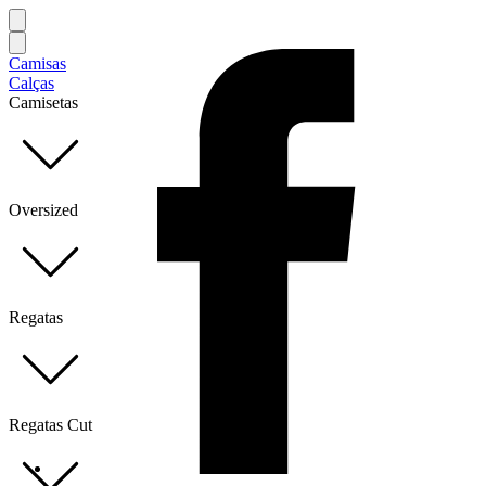
Camisas
Calças
Camisetas
Oversized
Regatas
Regatas Cut