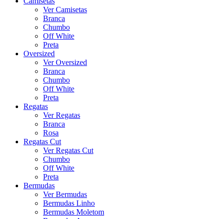
Camisetas
Ver Camisetas
Branca
Chumbo
Off White
Preta
Oversized
Ver Oversized
Branca
Chumbo
Off White
Preta
Regatas
Ver Regatas
Branca
Rosa
Regatas Cut
Ver Regatas Cut
Chumbo
Off White
Preta
Bermudas
Ver Bermudas
Bermudas Linho
Bermudas Moletom