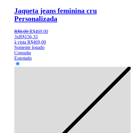
Jaqueta jeans feminina cru
Personalizada
R$
0
,
00
R$
469
,
00
3x
R$
156,33
à vista
R$
469,00
Somente logado
Consulta
Esgotado