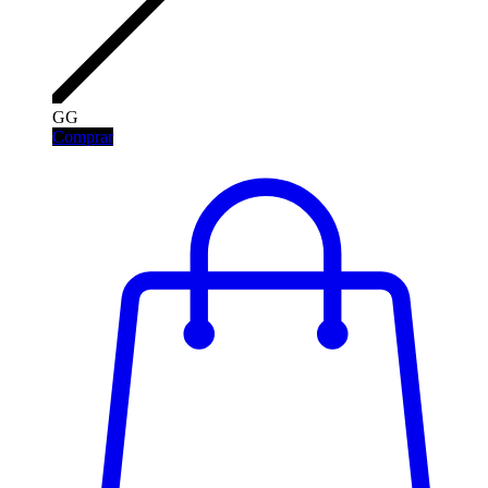
GG
Comprar