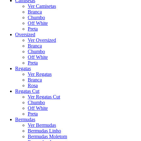
Camisetas
Ver Camisetas
Branca
Chumbo
Off White
Preta
Oversized
Ver Oversized
Branca
Chumbo
Off White
Preta
Regatas
Ver Regatas
Branca
Rosa
Regatas Cut
Ver Regatas Cut
Chumbo
Off White
Preta
Bermudas
Ver Bermudas
Bermudas Linho
Bermudas Moletom