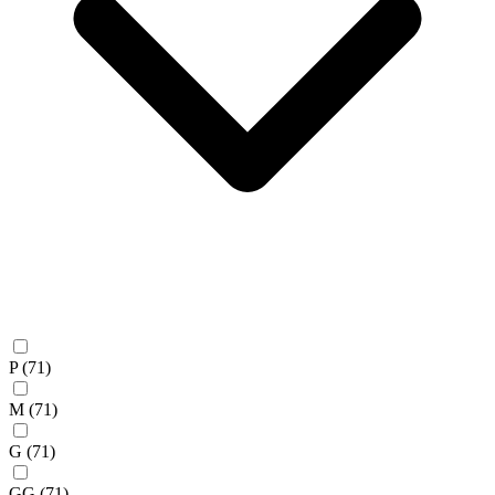
P
(71)
M
(71)
G
(71)
GG
(71)