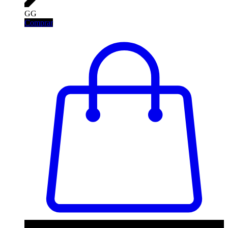
GG
Comprar