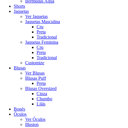
Bermudas Aqua
Shorts
Jaquetas
Ver Jaquetas
Jaquetas Masculina
Cru
Preta
Tradicional
Jaquetas Feminina
Cru
Preta
Tradicional
Customize
Blusas
Ver Blusas
Blusas Puff
Preta
Blusas Oversized
Cinza
Chumbo
Lilás
Bonés
Óculos
Ver Óculos
Illusion