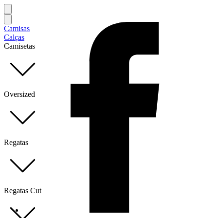
Camisas
Calças
Camisetas
Oversized
Regatas
Regatas Cut