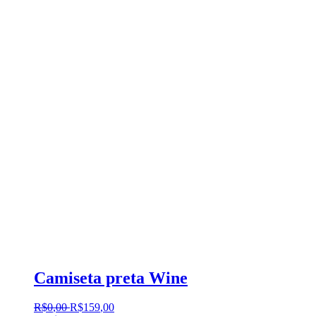
Camiseta preta Wine
R$
0
,
00
R$
159
,
00