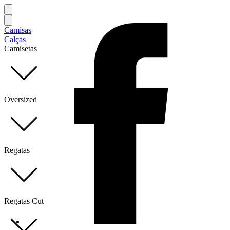
Camisas
Calças
Camisetas
Oversized
Regatas
Regatas Cut