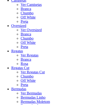
Camisetas
Ver Camisetas
Branca
Chumbo
Off White
Preta
Oversized
Ver Oversized
Branca
Chumbo
Off White
Preta
Regatas
Ver Regatas
Branca
Rosa
Regatas Cut
Ver Regatas Cut
Chumbo
Off White
Preta
Bermudas
Ver Bermudas
Bermudas Linho
Bermudas Moletom