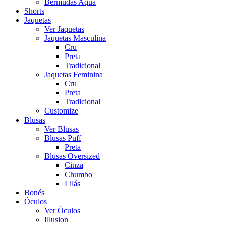
Bermudas Aqua
Shorts
Jaquetas
Ver Jaquetas
Jaquetas Masculina
Cru
Preta
Tradicional
Jaquetas Feminina
Cru
Preta
Tradicional
Customize
Blusas
Ver Blusas
Blusas Puff
Preta
Blusas Oversized
Cinza
Chumbo
Lilás
Bonés
Óculos
Ver Óculos
Illusion