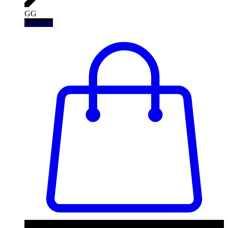
GG
Comprar