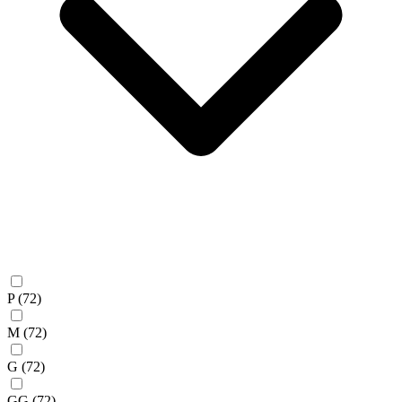
P
(72)
M
(72)
G
(72)
GG
(72)