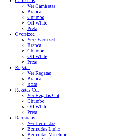
Camisetas
Ver Camisetas
Branca
Chumbo
Off White
Preta
Oversized
Ver Oversized
Branca
Chumbo
Off White
Preta
Regatas
Ver Regatas
Branca
Rosa
Regatas Cut
Ver Regatas Cut
Chumbo
Off White
Preta
Bermudas
Ver Bermudas
Bermudas Linho
Bermudas Moletom