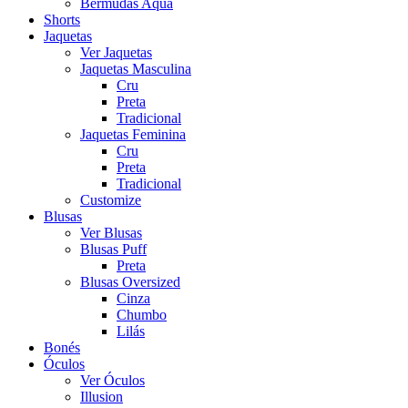
Bermudas Aqua
Shorts
Jaquetas
Ver Jaquetas
Jaquetas Masculina
Cru
Preta
Tradicional
Jaquetas Feminina
Cru
Preta
Tradicional
Customize
Blusas
Ver Blusas
Blusas Puff
Preta
Blusas Oversized
Cinza
Chumbo
Lilás
Bonés
Óculos
Ver Óculos
Illusion