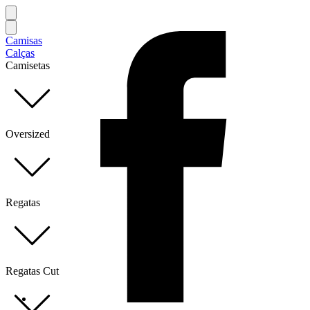
Camisas
Calças
Camisetas
Oversized
Regatas
Regatas Cut