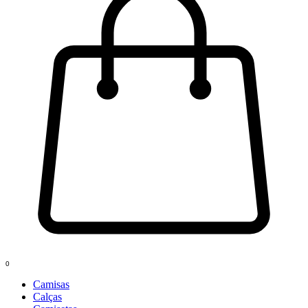
0
Camisas
Calças