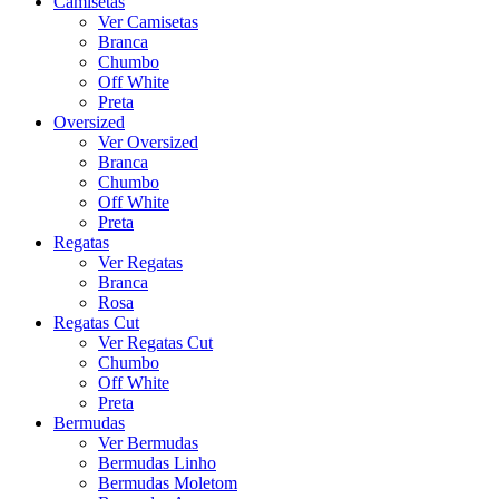
Camisetas
Ver Camisetas
Branca
Chumbo
Off White
Preta
Oversized
Ver Oversized
Branca
Chumbo
Off White
Preta
Regatas
Ver Regatas
Branca
Rosa
Regatas Cut
Ver Regatas Cut
Chumbo
Off White
Preta
Bermudas
Ver Bermudas
Bermudas Linho
Bermudas Moletom