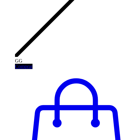
GG
Comprar