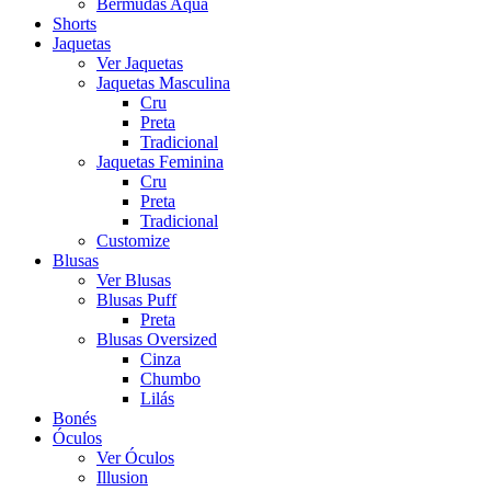
Bermudas Aqua
Shorts
Jaquetas
Ver Jaquetas
Jaquetas Masculina
Cru
Preta
Tradicional
Jaquetas Feminina
Cru
Preta
Tradicional
Customize
Blusas
Ver Blusas
Blusas Puff
Preta
Blusas Oversized
Cinza
Chumbo
Lilás
Bonés
Óculos
Ver Óculos
Illusion