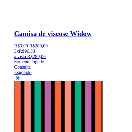
Camisa de viscose Widow
R$
0
,
00
R$
289
,
00
3x
R$
96,33
à vista
R$
289,00
Somente logado
Consulta
Esgotado