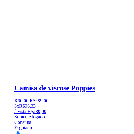
Camisa de viscose Poppies
R$
0
,
00
R$
289
,
00
3x
R$
96,33
à vista
R$
289,00
Somente logado
Consulta
Esgotado