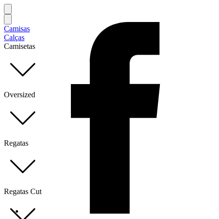
Camisas
Calças
Camisetas
Oversized
Regatas
Regatas Cut