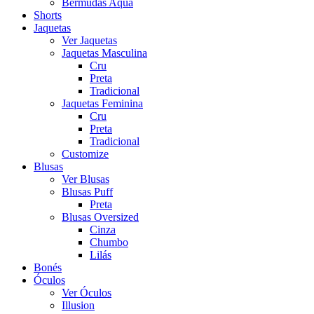
Bermudas Aqua
Shorts
Jaquetas
Ver Jaquetas
Jaquetas Masculina
Cru
Preta
Tradicional
Jaquetas Feminina
Cru
Preta
Tradicional
Customize
Blusas
Ver Blusas
Blusas Puff
Preta
Blusas Oversized
Cinza
Chumbo
Lilás
Bonés
Óculos
Ver Óculos
Illusion