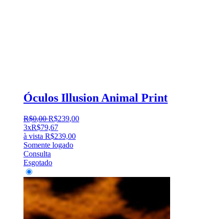
Óculos Illusion Animal Print
R$
0
,
00
R$
239
,
00
3x
R$
79,67
à vista
R$
239,00
Somente logado
Consulta
Esgotado