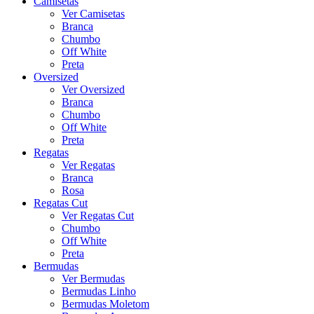
Camisetas
Ver Camisetas
Branca
Chumbo
Off White
Preta
Oversized
Ver Oversized
Branca
Chumbo
Off White
Preta
Regatas
Ver Regatas
Branca
Rosa
Regatas Cut
Ver Regatas Cut
Chumbo
Off White
Preta
Bermudas
Ver Bermudas
Bermudas Linho
Bermudas Moletom