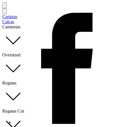
Camisas
Calças
Camisetas
Oversized
Regatas
Regatas Cut