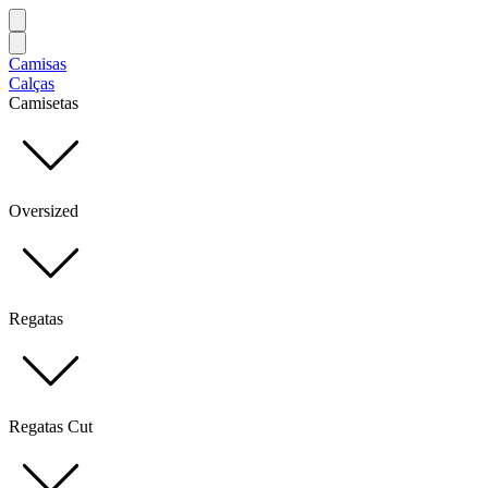
Camisas
Calças
Camisetas
Oversized
Regatas
Regatas Cut