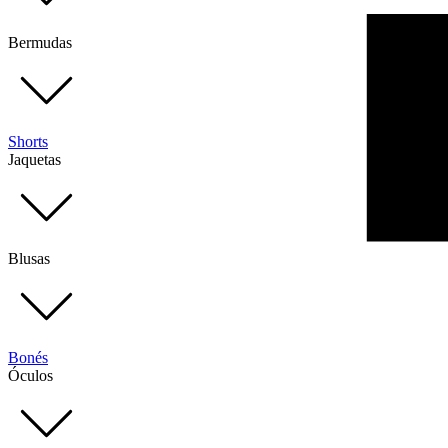
Bermudas
Shorts
Jaquetas
Blusas
Bonés
Óculos