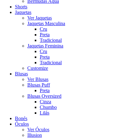
Bermudas Aqua
Shorts
Jaquetas
Ver Jaquetas
Jaquetas Masculina
Cru
Preta
Tradicional
Jaquetas Feminina
Cru
Preta
Tradicional
Customize
Blusas
Ver Blusas
Blusas Puff
Preta
Blusas Oversized
Cinza
Chumbo
Lilás
Bonés
Óculos
Ver Óculos
Illusion