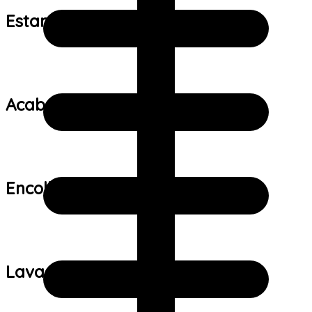
Estampa:
Acabamento:
Encolhimento:
Lavagem: