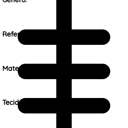
Referência de tamanho:
Material:
Tecido: