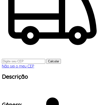
Calcular
Não sei o meu CEP
Descrição
Gênero: