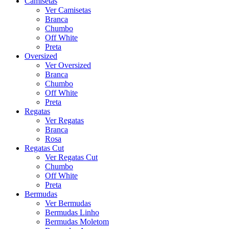
Camisetas
Ver Camisetas
Branca
Chumbo
Off White
Preta
Oversized
Ver Oversized
Branca
Chumbo
Off White
Preta
Regatas
Ver Regatas
Branca
Rosa
Regatas Cut
Ver Regatas Cut
Chumbo
Off White
Preta
Bermudas
Ver Bermudas
Bermudas Linho
Bermudas Moletom