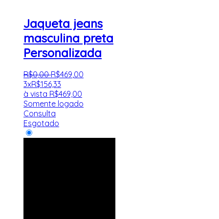
Jaqueta jeans
masculina preta
Personalizada
R$
0
,
00
R$
469
,
00
3x
R$
156,33
à vista
R$
469,00
Somente logado
Consulta
Esgotado