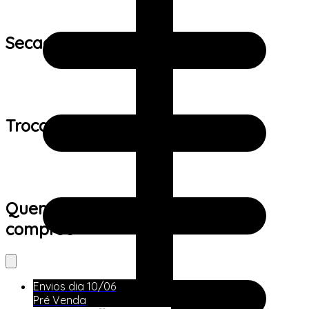
Secagem:
Trocas e devoluções:
Quem viu este produto também
comprou