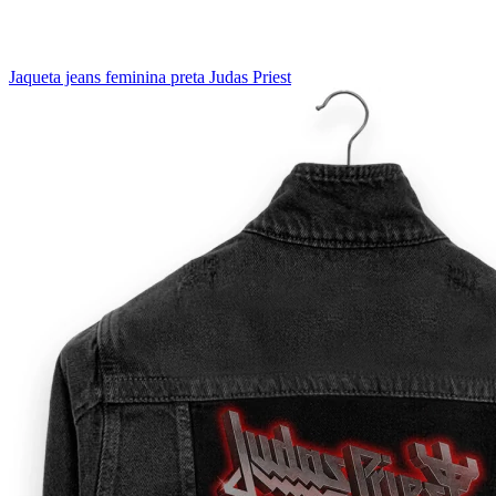
Jaqueta jeans feminina preta Judas Priest