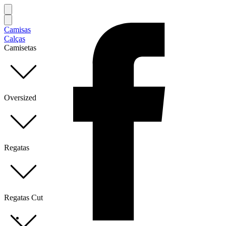
Camisas
Calças
Camisetas
Oversized
Regatas
Regatas Cut