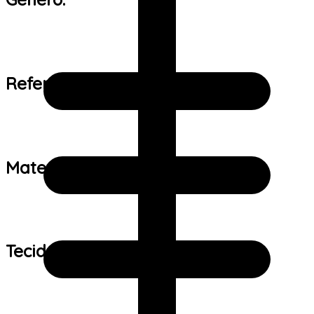
Referência de tamanho:
Material:
Tecido: