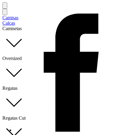
Camisas
Calças
Camisetas
Oversized
Regatas
Regatas Cut