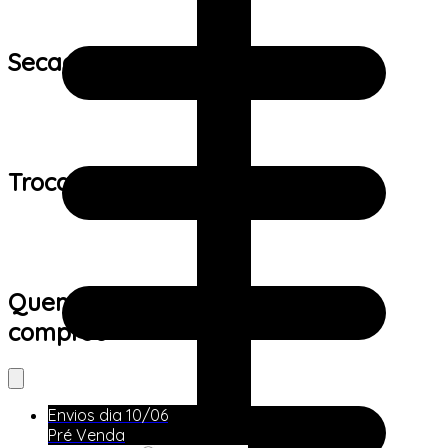
Secagem:
Trocas e devoluções:
Quem viu este produto também
comprou