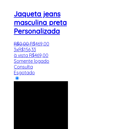
Jaqueta jeans
masculina preta
Personalizada
R$
0
,
00
R$
469
,
00
3x
R$
156,33
à vista
R$
469,00
Somente logado
Consulta
Esgotado