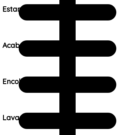
Estampa:
Acabamento:
Encolhimento:
Lavagem: