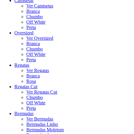
Camisetas
Ver Camisetas
Branca
Chumbo
Off White
Preta
Oversized
Ver Oversized
Branca
Chumbo
Off White
Preta
Regatas
Ver Regatas
Branca
Rosa
Regatas Cut
Ver Regatas Cut
Chumbo
Off White
Preta
Bermudas
Ver Bermudas
Bermudas Linho
Bermudas Moletom