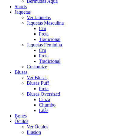
Bermudas Aqua
Shorts
Jaquetas
Ver Jaquetas
Jaquetas Masculina
Cru
Preta
Tradicional
Jaquetas Feminina
Cru
Preta
Tradicional
Customize
Blusas
Ver Blusas
Blusas Puff
Preta
Blusas Oversized
Cinza
Chumbo
Lilás
Bonés
Óculos
Ver Óculos
Illusion