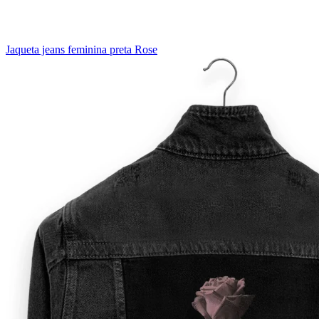
Jaqueta jeans feminina preta Rose