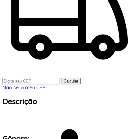
Calcular
Não sei o meu CEP
Descrição
Gênero: