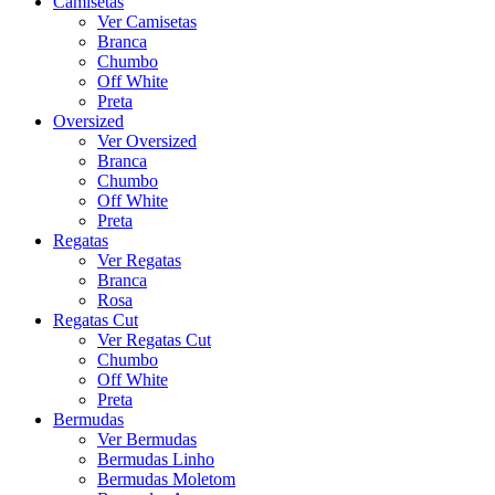
Camisetas
Ver Camisetas
Branca
Chumbo
Off White
Preta
Oversized
Ver Oversized
Branca
Chumbo
Off White
Preta
Regatas
Ver Regatas
Branca
Rosa
Regatas Cut
Ver Regatas Cut
Chumbo
Off White
Preta
Bermudas
Ver Bermudas
Bermudas Linho
Bermudas Moletom