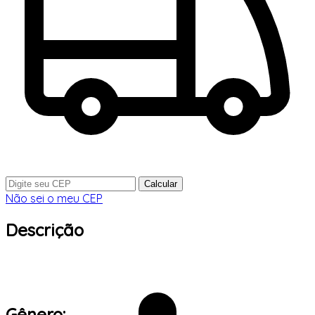
Calcular
Não sei o meu CEP
Descrição
Gênero: