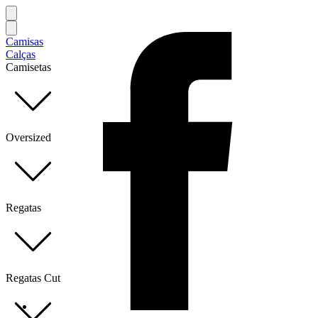
Camisas
Calças
Camisetas
Oversized
Regatas
Regatas Cut