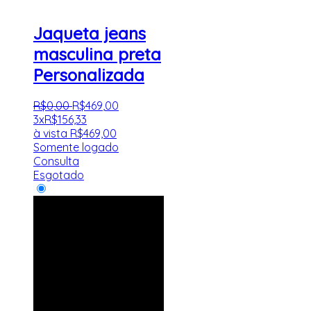
Jaqueta jeans
masculina preta
Personalizada
R$
0
,
00
R$
469
,
00
3x
R$
156,33
à vista
R$
469,00
Somente logado
Consulta
Esgotado