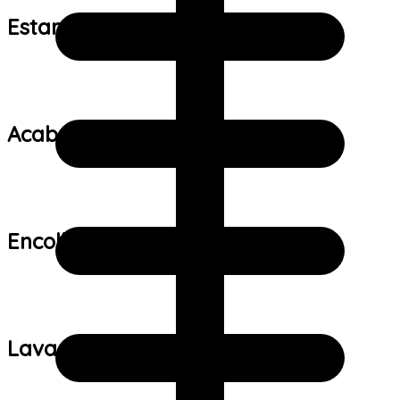
Estampa:
Acabamento:
Encolhimento:
Lavagem: