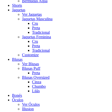
Bermudas Aqua
Shorts
Jaquetas
Ver Jaquetas
Jaquetas Masculina
Cru
Preta
Tradicional
Jaquetas Feminina
Cru
Preta
Tradicional
Customize
Blusas
Ver Blusas
Blusas Puff
Preta
Blusas Oversized
Cinza
Chumbo
Lilás
Bonés
Óculos
Ver Óculos
Illusion