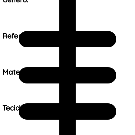
Referência de tamanho:
Material:
Tecido: