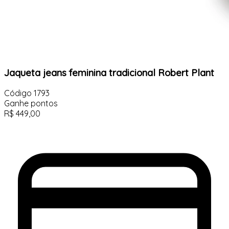
Jaqueta jeans feminina tradicional Robert Plant
Código
1793
Ganhe
pontos
R$
449,00