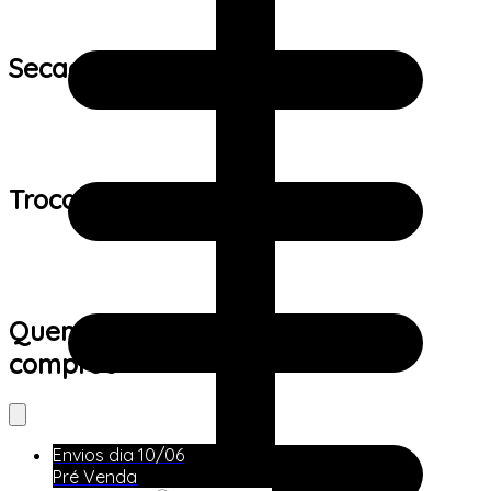
Secagem:
Trocas e devoluções:
Quem viu este produto também
comprou