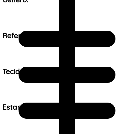
Referência de tamanho:
Tecido:
Estampa: