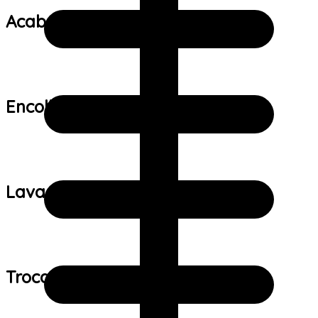
Acabamento:
Encolhimento:
Lavagem:
Trocas e devoluções: