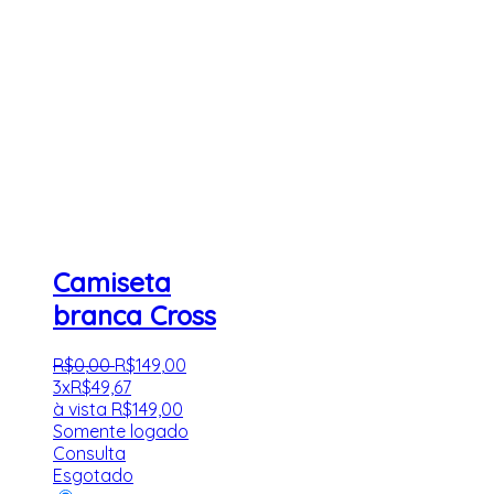
Camiseta
branca Cross
R$
0
,
00
R$
149
,
00
3x
R$
49,67
à vista
R$
149,00
Somente logado
Consulta
Esgotado