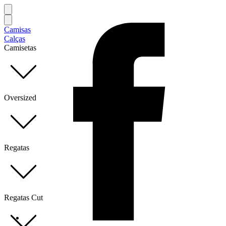
Camisas
Calças
Camisetas
Oversized
Regatas
Regatas Cut