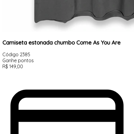
Camiseta estonada chumbo Come As You Are
Código
2385
Ganhe
pontos
R$
149,00