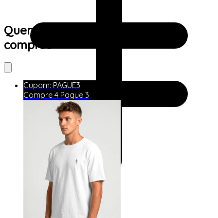
Quem viu este produto também
comprou