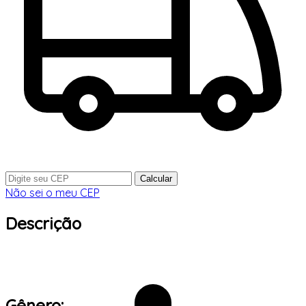
Calcular
Não sei o meu CEP
Descrição
Gênero: