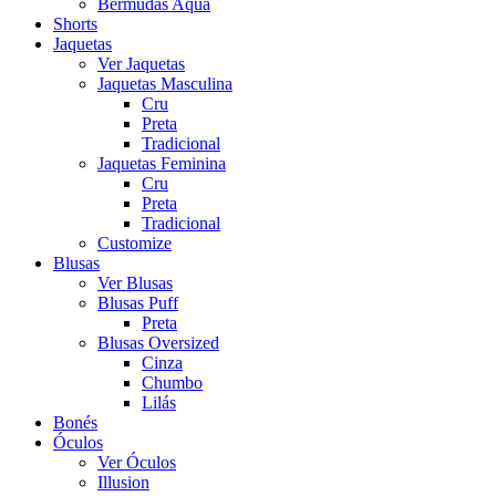
Bermudas Aqua
Shorts
Jaquetas
Ver Jaquetas
Jaquetas Masculina
Cru
Preta
Tradicional
Jaquetas Feminina
Cru
Preta
Tradicional
Customize
Blusas
Ver Blusas
Blusas Puff
Preta
Blusas Oversized
Cinza
Chumbo
Lilás
Bonés
Óculos
Ver Óculos
Illusion