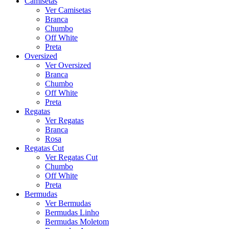
Camisetas
Ver Camisetas
Branca
Chumbo
Off White
Preta
Oversized
Ver Oversized
Branca
Chumbo
Off White
Preta
Regatas
Ver Regatas
Branca
Rosa
Regatas Cut
Ver Regatas Cut
Chumbo
Off White
Preta
Bermudas
Ver Bermudas
Bermudas Linho
Bermudas Moletom