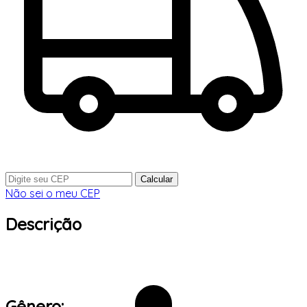
Calcular
Não sei o meu CEP
Descrição
Gênero: