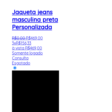
Jaqueta jeans
masculina preta
Personalizada
R$
0
,
00
R$
469
,
00
3x
R$
156,33
à vista
R$
469,00
Somente logado
Consulta
Esgotado