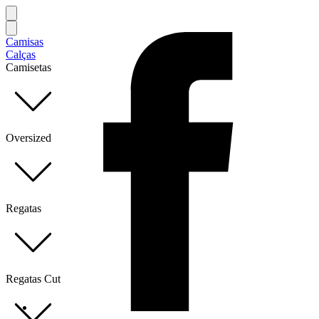
Camisas
Calças
Camisetas
Oversized
Regatas
Regatas Cut