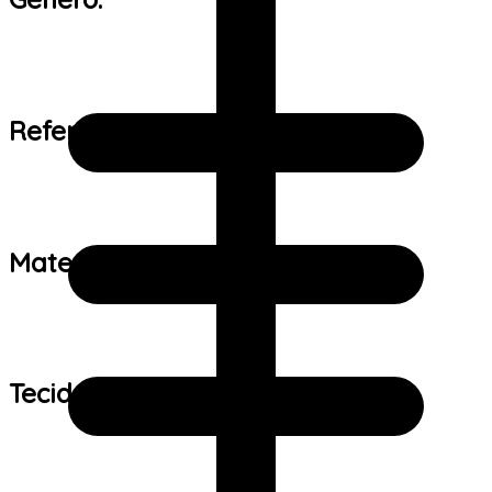
Referência de tamanho:
Material:
Tecido: