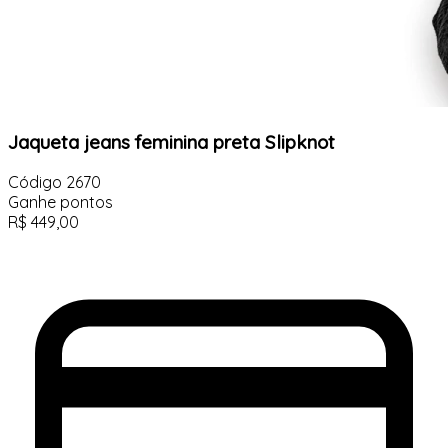
Jaqueta jeans feminina preta Slipknot
Código
2670
Ganhe
pontos
R$
449,00