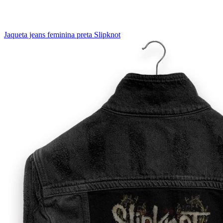
Jaqueta jeans feminina preta Slipknot