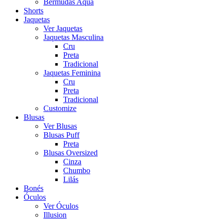
Bermudas Aqua
Shorts
Jaquetas
Ver Jaquetas
Jaquetas Masculina
Cru
Preta
Tradicional
Jaquetas Feminina
Cru
Preta
Tradicional
Customize
Blusas
Ver Blusas
Blusas Puff
Preta
Blusas Oversized
Cinza
Chumbo
Lilás
Bonés
Óculos
Ver Óculos
Illusion