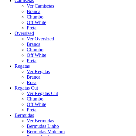
Camisetas
Ver Camisetas
Branca
Chumbo
Off White
Preta
Oversized
Ver Oversized
Branca
Chumbo
Off White
Preta
Regatas
Ver Regatas
Branca
Rosa
Regatas Cut
Ver Regatas Cut
Chumbo
Off White
Preta
Bermudas
Ver Bermudas
Bermudas Linho
Bermudas Moletom