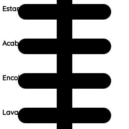
Estampa:
Acabamento:
Encolhimento:
Lavagem: