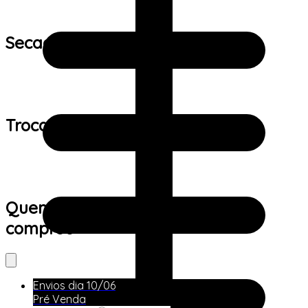
Secagem:
Trocas e devoluções:
Quem viu este produto também
comprou