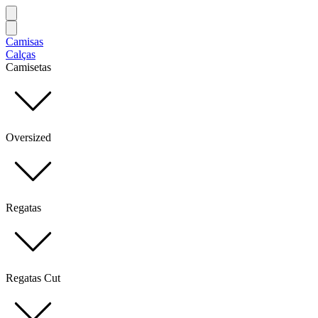
Camisas
Calças
Camisetas
Oversized
Regatas
Regatas Cut