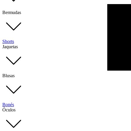
Bermudas
Shorts
Jaquetas
Blusas
Bonés
Óculos