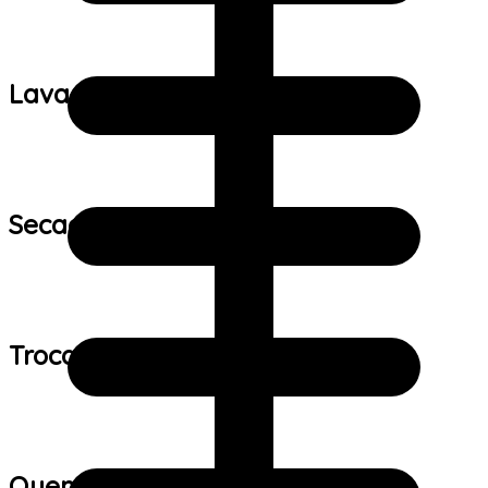
Lavagem:
Secagem:
Trocas e devoluções:
Quem viu este produto também