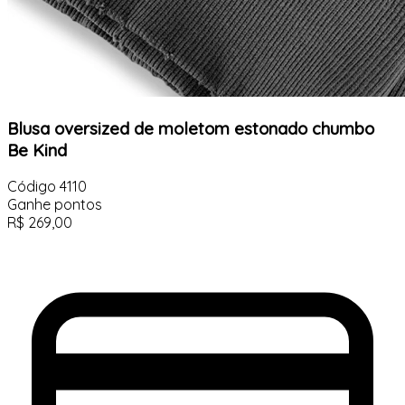
Blusa oversized de moletom estonado chumbo
Be Kind
Código
4110
Ganhe
pontos
R$
269,00