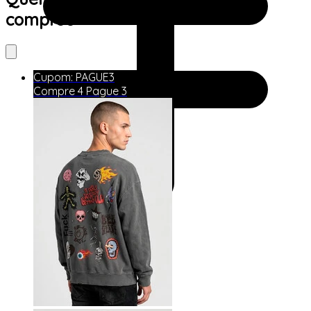
comprou