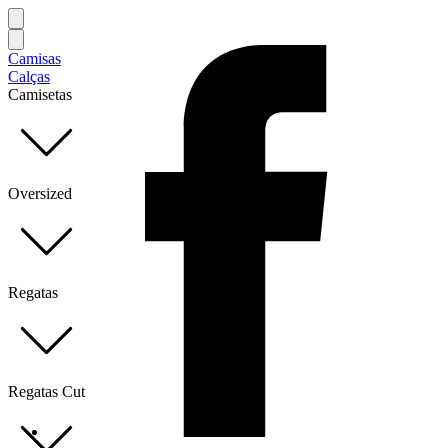
Camisas
Calças
Camisetas
Oversized
Regatas
Regatas Cut