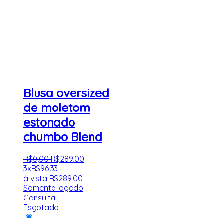
Blusa oversized
de moletom
estonado
chumbo Blend
R$
0
,
00
R$
289
,
00
3x
R$
96,33
à vista
R$
289,00
Somente logado
Consulta
Esgotado