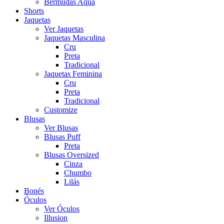
Bermudas Aqua
Shorts
Jaquetas
Ver Jaquetas
Jaquetas Masculina
Cru
Preta
Tradicional
Jaquetas Feminina
Cru
Preta
Tradicional
Customize
Blusas
Ver Blusas
Blusas Puff
Preta
Blusas Oversized
Cinza
Chumbo
Lilás
Bonés
Óculos
Ver Óculos
Illusion