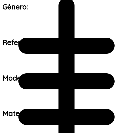
Gênero:
Referência de tamanho:
Modelo:
Material: