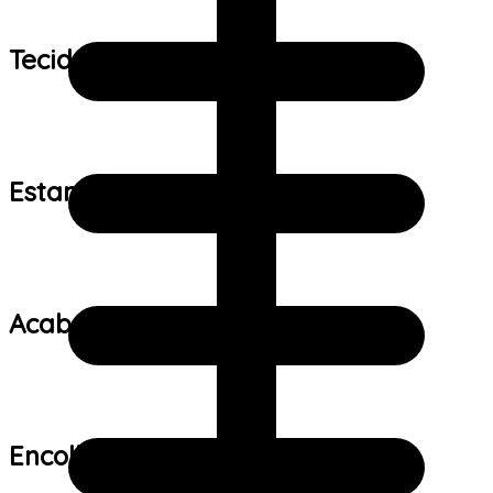
Tecido:
Estampa:
Acabamento:
Encolhimento: