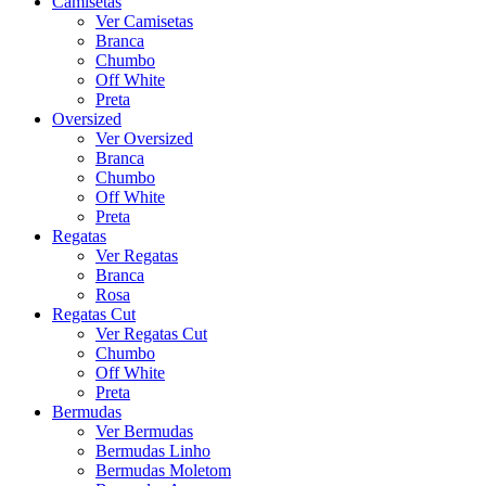
Camisetas
Ver Camisetas
Branca
Chumbo
Off White
Preta
Oversized
Ver Oversized
Branca
Chumbo
Off White
Preta
Regatas
Ver Regatas
Branca
Rosa
Regatas Cut
Ver Regatas Cut
Chumbo
Off White
Preta
Bermudas
Ver Bermudas
Bermudas Linho
Bermudas Moletom