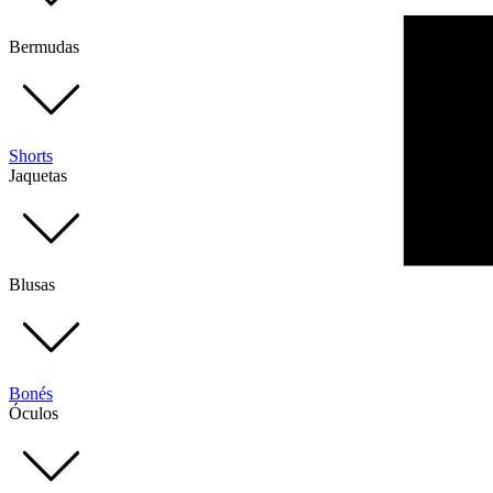
Bermudas
Shorts
Jaquetas
Blusas
Bonés
Óculos