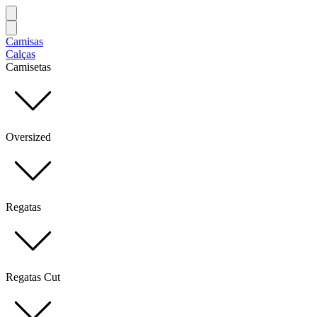
Camisas
Calças
Camisetas
Oversized
Regatas
Regatas Cut