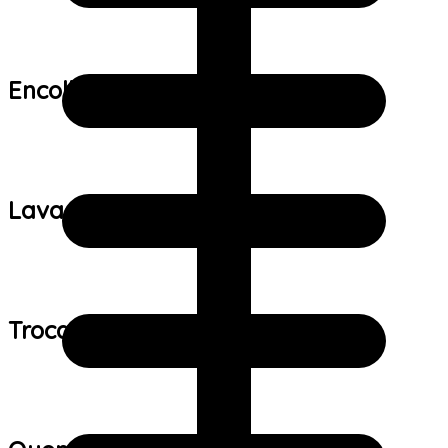
Encolhimento:
Lavagem:
Trocas e devoluções: