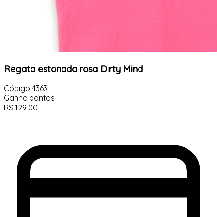
Regata estonada rosa Dirty Mind
Código
4363
Ganhe
pontos
R$
129,00