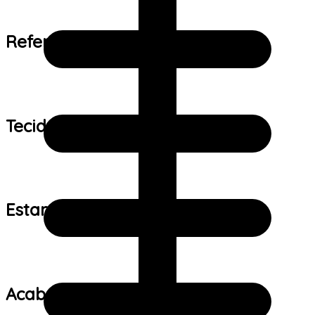
Referência de tamanho:
Tecido:
Estampa:
Acabamento: