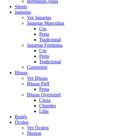
Bermudas Aqua
Shorts
Jaquetas
Ver Jaquetas
Jaquetas Masculina
Cru
Preta
Tradicional
Jaquetas Feminina
Cru
Preta
Tradicional
Customize
Blusas
Ver Blusas
Blusas Puff
Preta
Blusas Oversized
Cinza
Chumbo
Lilás
Bonés
Óculos
Ver Óculos
Illusion