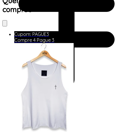
Quem viu este produto também
comprou