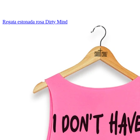
Regata estonada rosa Dirty Mind