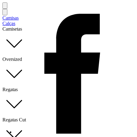
Camisas
Calças
Camisetas
Oversized
Regatas
Regatas Cut