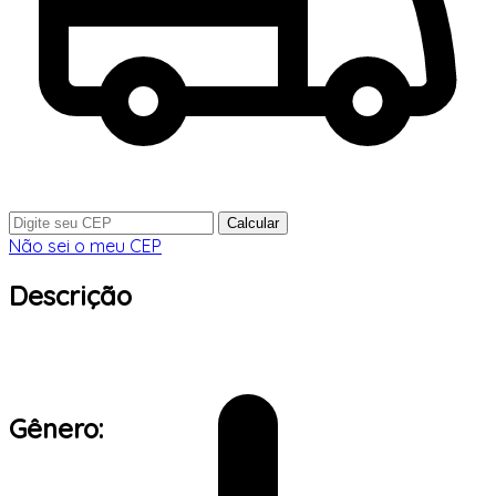
Calcular
Não sei o meu CEP
Descrição
Gênero: