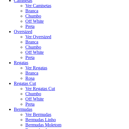
Camisetas
Ver Camisetas
Branca
Chumbo
Off White
Preta
Oversized
Ver Oversized
Branca
Chumbo
Off White
Preta
Regatas
Ver Regatas
Branca
Rosa
Regatas Cut
Ver Regatas Cut
Chumbo
Off White
Preta
Bermudas
Ver Bermudas
Bermudas Linho
Bermudas Moletom