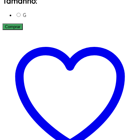
Tamanho:
G
Comprar