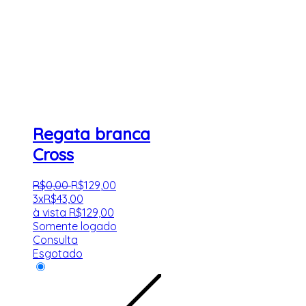
Regata branca
Cross
R$
0
,
00
R$
129
,
00
3x
R$
43,00
à vista
R$
129,00
Somente logado
Consulta
Esgotado