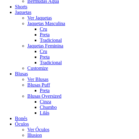
Bermudas Aqua
Shorts
Jaquetas
Ver Jaquetas
Jaquetas Masculina
Cru
Preta
Tradicional
Jaquetas Feminina
Cru
Preta
Tradicional
Customize
Blusas
Ver Blusas
Blusas Puff
Preta
Blusas Oversized
Cinza
Chumbo
Lilás
Bonés
Óculos
Ver Óculos
Illusion