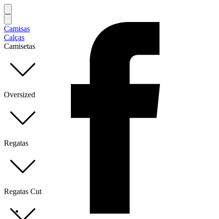
Camisas
Calças
Camisetas
Oversized
Regatas
Regatas Cut