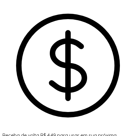
Receba de volta R$ 4,49 para usar em sua próxima