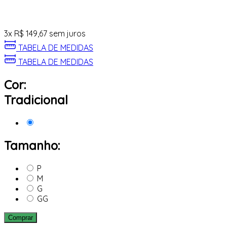
3
x
R$
149,67
sem juros
TABELA DE MEDIDAS
TABELA DE MEDIDAS
Cor:
Tradicional
Tamanho:
P
M
G
GG
Comprar