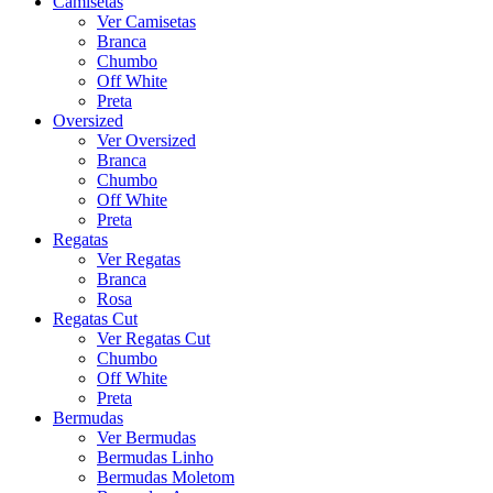
Camisetas
Ver Camisetas
Branca
Chumbo
Off White
Preta
Oversized
Ver Oversized
Branca
Chumbo
Off White
Preta
Regatas
Ver Regatas
Branca
Rosa
Regatas Cut
Ver Regatas Cut
Chumbo
Off White
Preta
Bermudas
Ver Bermudas
Bermudas Linho
Bermudas Moletom