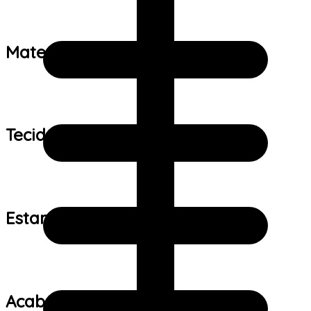
Material:
Tecido:
Estampa:
Acabamento: