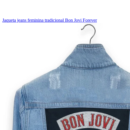
Jaqueta jeans feminina tradicional Bon Jovi Forever