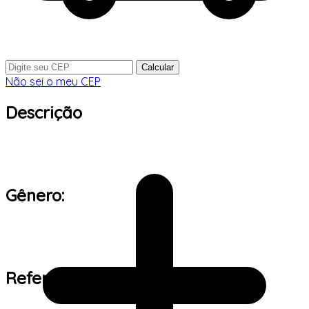
Calcular
Não sei o meu CEP
Descrição
Gênero:
Referência de tamanho: