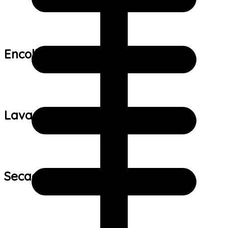
Encolhimento:
Lavagem:
Secagem: