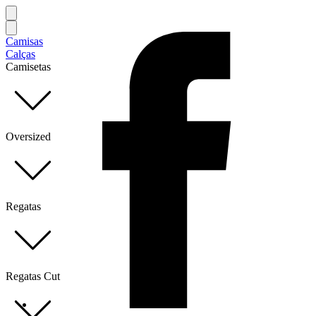
Camisas
Calças
Camisetas
Oversized
Regatas
Regatas Cut