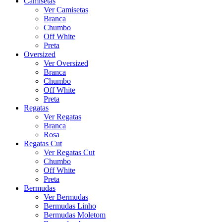
Camisetas
Ver Camisetas
Branca
Chumbo
Off White
Preta
Oversized
Ver Oversized
Branca
Chumbo
Off White
Preta
Regatas
Ver Regatas
Branca
Rosa
Regatas Cut
Ver Regatas Cut
Chumbo
Off White
Preta
Bermudas
Ver Bermudas
Bermudas Linho
Bermudas Moletom