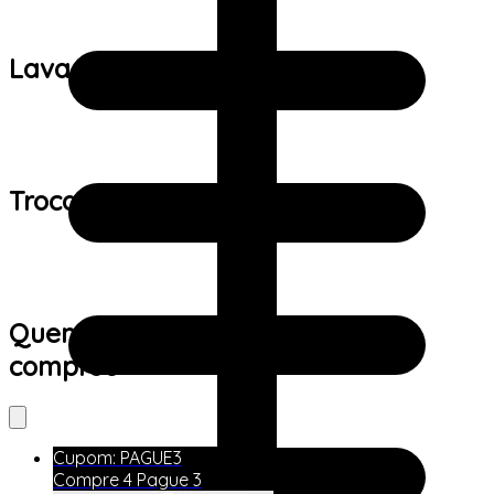
Lavagem:
Trocas e devoluções:
Quem viu este produto também
comprou