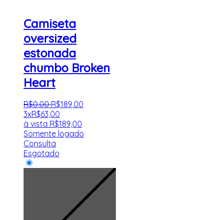
Camiseta
oversized
estonada
chumbo Broken
Heart
R$
0
,
00
R$
189
,
00
3x
R$
63,00
à vista
R$
189,00
Somente logado
Consulta
Esgotado