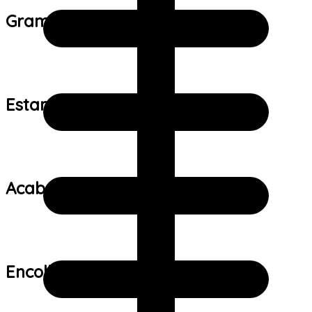
Gramatura do tecido:
Estampa:
Acabamento:
Encolhimento: