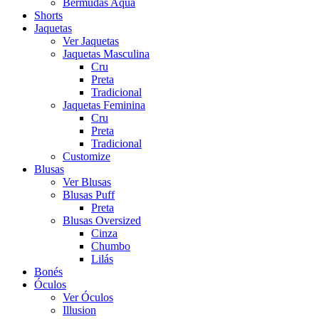
Bermudas Aqua
Shorts
Jaquetas
Ver Jaquetas
Jaquetas Masculina
Cru
Preta
Tradicional
Jaquetas Feminina
Cru
Preta
Tradicional
Customize
Blusas
Ver Blusas
Blusas Puff
Preta
Blusas Oversized
Cinza
Chumbo
Lilás
Bonés
Óculos
Ver Óculos
Illusion