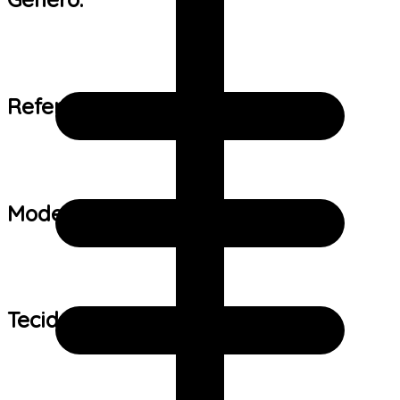
Referência de tamanho:
Modelo:
Tecido: