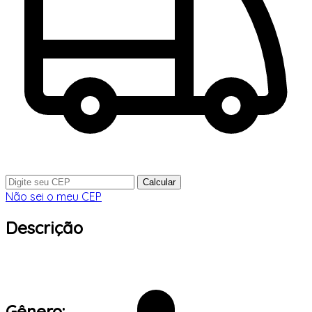
Calcular
Não sei o meu CEP
Descrição
Gênero: