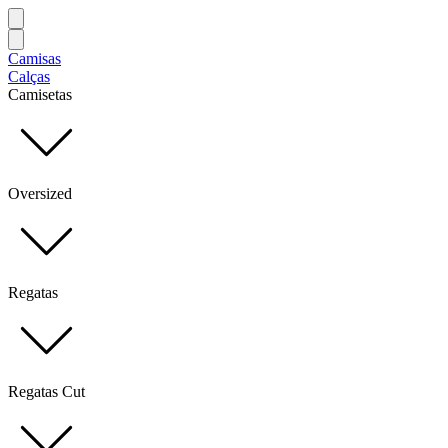
Camisas
Calças
Camisetas
Oversized
Regatas
Regatas Cut