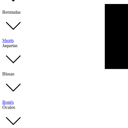
Bermudas
Shorts
Jaquetas
Blusas
Bonés
Óculos