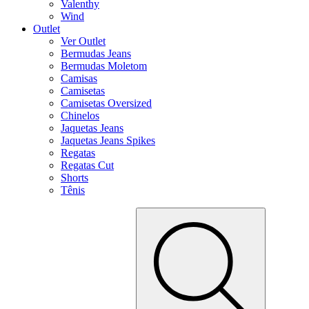
Valenthy
Wind
Outlet
Ver Outlet
Bermudas Jeans
Bermudas Moletom
Camisas
Camisetas
Camisetas Oversized
Chinelos
Jaquetas Jeans
Jaquetas Jeans Spikes
Regatas
Regatas Cut
Shorts
Tênis