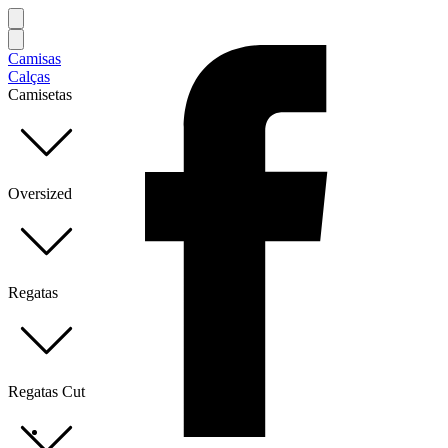
Camisas
Calças
Camisetas
Oversized
Regatas
Regatas Cut