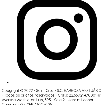
Copyright © 2022 - Saint Cruz - S.C. BARBOSA VESTUÁRIO
-
Todos os direitos reservados
-
CNPJ: 22.669.294/0001-81
Avenida Washigton Luís, 595 - Sala 2
-
Jardim Leonor
-
Campinas/SP
CEP: 13041-005