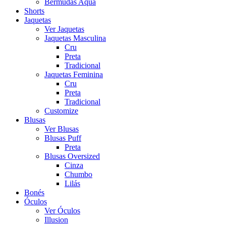
Bermudas Aqua
Shorts
Jaquetas
Ver Jaquetas
Jaquetas Masculina
Cru
Preta
Tradicional
Jaquetas Feminina
Cru
Preta
Tradicional
Customize
Blusas
Ver Blusas
Blusas Puff
Preta
Blusas Oversized
Cinza
Chumbo
Lilás
Bonés
Óculos
Ver Óculos
Illusion