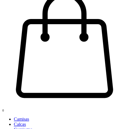
0
Camisas
Calças