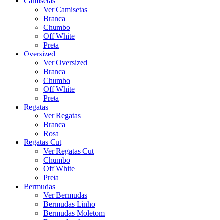
Camisetas
Ver Camisetas
Branca
Chumbo
Off White
Preta
Oversized
Ver Oversized
Branca
Chumbo
Off White
Preta
Regatas
Ver Regatas
Branca
Rosa
Regatas Cut
Ver Regatas Cut
Chumbo
Off White
Preta
Bermudas
Ver Bermudas
Bermudas Linho
Bermudas Moletom