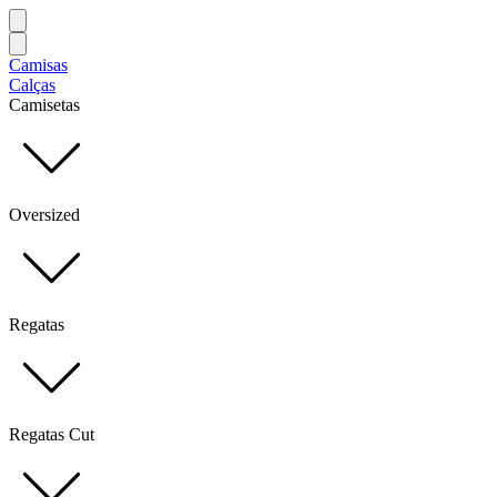
Camisas
Calças
Camisetas
Oversized
Regatas
Regatas Cut