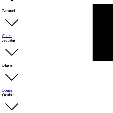
Bermudas
Shorts
Jaquetas
Blusas
Bonés
Óculos