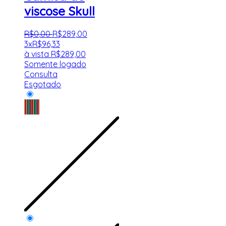
viscose Skull
R$
0
,
00
R$
289
,
00
3x
R$
96,33
à vista
R$
289,00
Somente logado
Consulta
Esgotado