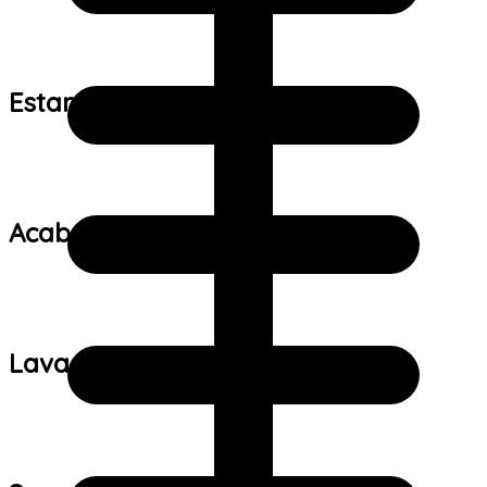
Estampa:
Acabamento:
Lavagem: