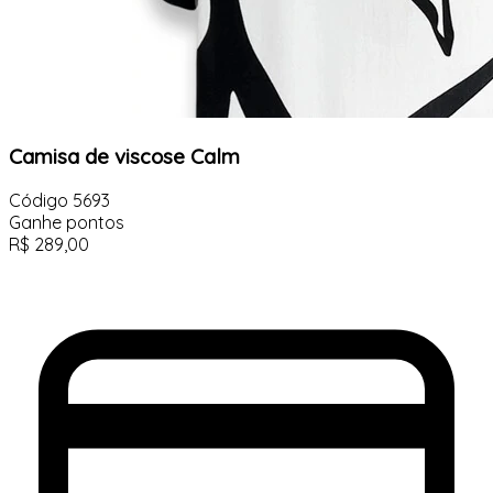
Camisa de viscose Calm
Código
5693
Ganhe
pontos
R$
289,00