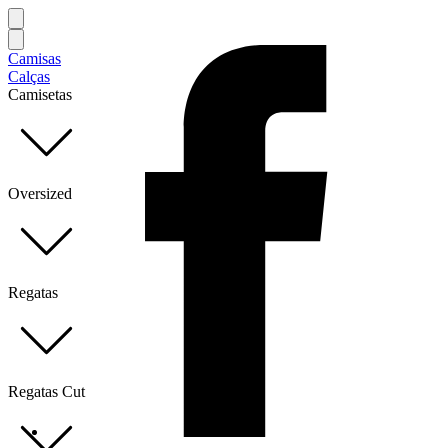
Camisas
Calças
Camisetas
Oversized
Regatas
Regatas Cut