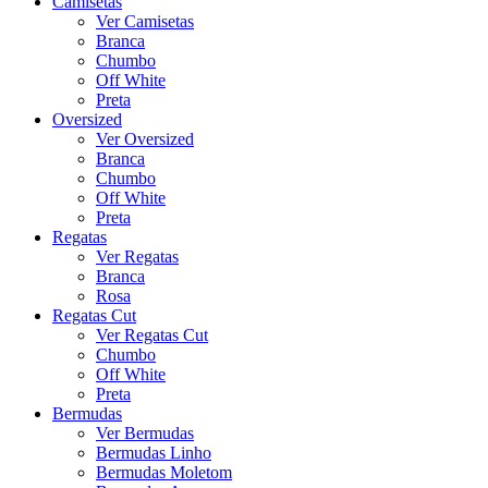
Camisetas
Ver Camisetas
Branca
Chumbo
Off White
Preta
Oversized
Ver Oversized
Branca
Chumbo
Off White
Preta
Regatas
Ver Regatas
Branca
Rosa
Regatas Cut
Ver Regatas Cut
Chumbo
Off White
Preta
Bermudas
Ver Bermudas
Bermudas Linho
Bermudas Moletom