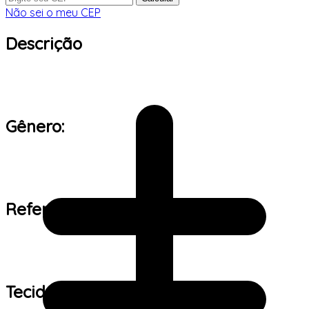
Não sei o meu CEP
Descrição
Gênero:
Referência de tamanho:
Tecido: