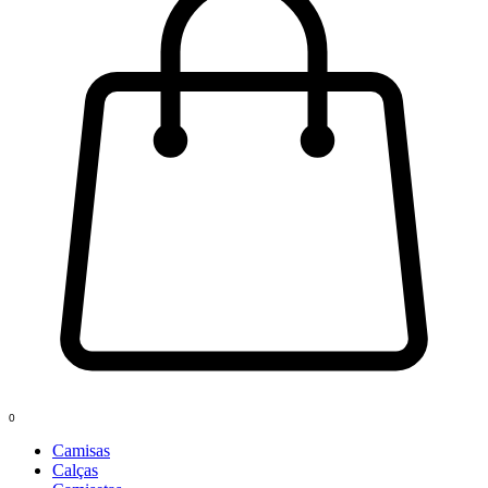
0
Camisas
Calças