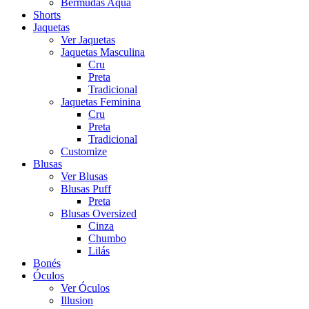
Bermudas Aqua
Shorts
Jaquetas
Ver Jaquetas
Jaquetas Masculina
Cru
Preta
Tradicional
Jaquetas Feminina
Cru
Preta
Tradicional
Customize
Blusas
Ver Blusas
Blusas Puff
Preta
Blusas Oversized
Cinza
Chumbo
Lilás
Bonés
Óculos
Ver Óculos
Illusion