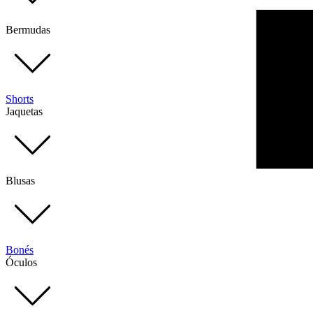
Bermudas
Shorts
Jaquetas
Blusas
Bonés
Óculos