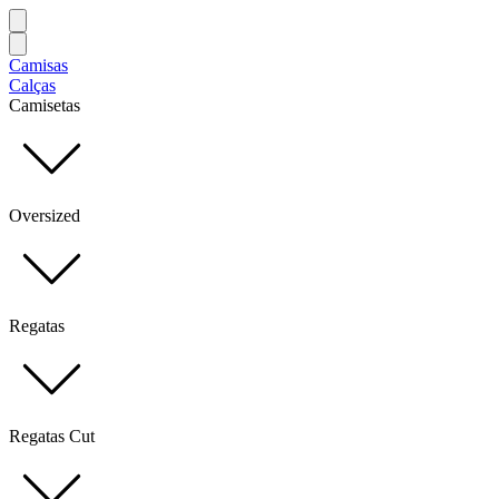
Camisas
Calças
Camisetas
Oversized
Regatas
Regatas Cut