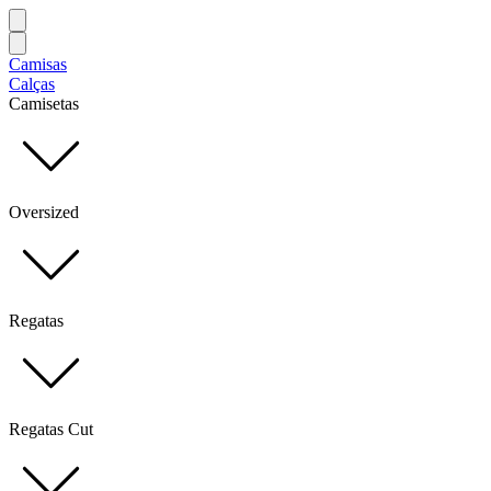
Camisas
Calças
Camisetas
Oversized
Regatas
Regatas Cut