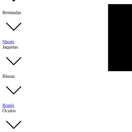
Bermudas
Shorts
Jaquetas
Blusas
Bonés
Óculos