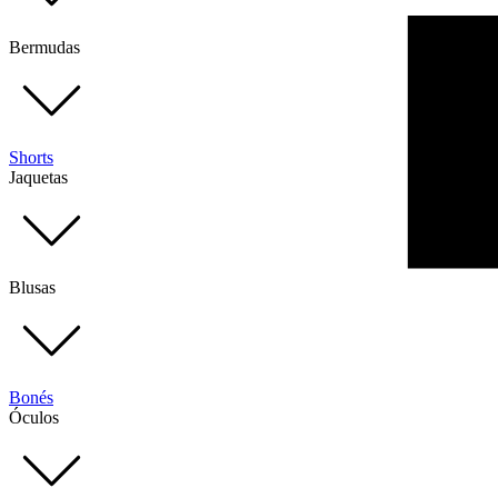
Bermudas
Shorts
Jaquetas
Blusas
Bonés
Óculos