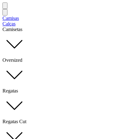
Camisas
Calças
Camisetas
Oversized
Regatas
Regatas Cut