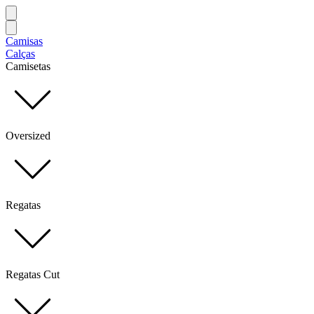
Camisas
Calças
Camisetas
Oversized
Regatas
Regatas Cut