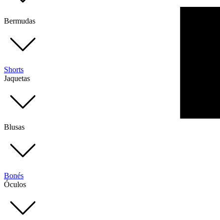
Bermudas
Shorts
Jaquetas
Blusas
Bonés
Óculos