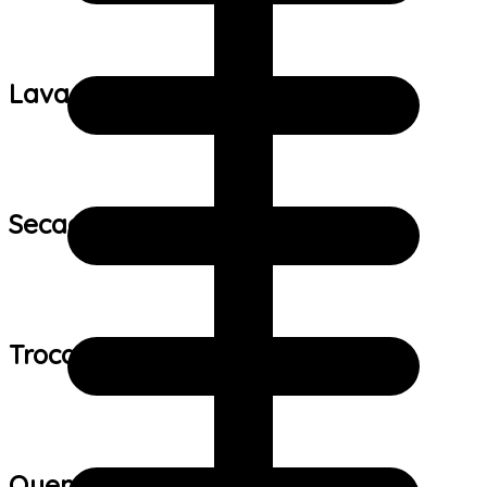
Lavagem:
Secagem:
Trocas e devoluções:
Quem viu este produto também