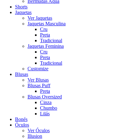
Bermudas Aqua
Shorts
Jaquetas
Ver Jaquetas
Jaquetas Masculina
Cru
Preta
Tradicional
Jaquetas Feminina
Cru
Preta
Tradicional
Customize
Blusas
Ver Blusas
Blusas Puff
Preta
Blusas Oversized
Cinza
Chumbo
Lilás
Bonés
Óculos
Ver Óculos
Illusion