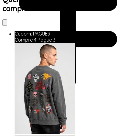
comprou