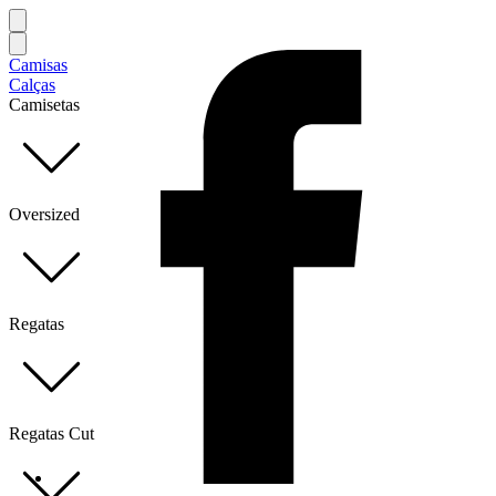
Camisas
Calças
Camisetas
Oversized
Regatas
Regatas Cut