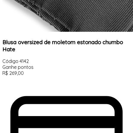
Blusa oversized de moletom estonado chumbo
Hate
Código
4142
Ganhe
pontos
R$
269,00