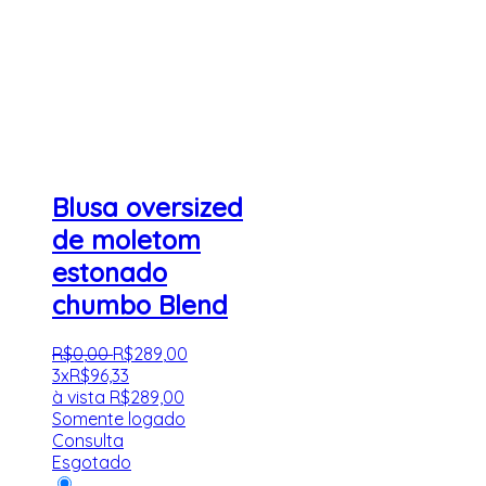
Blusa oversized
de moletom
estonado
chumbo Blend
R$
0
,
00
R$
289
,
00
3x
R$
96,33
à vista
R$
289,00
Somente logado
Consulta
Esgotado