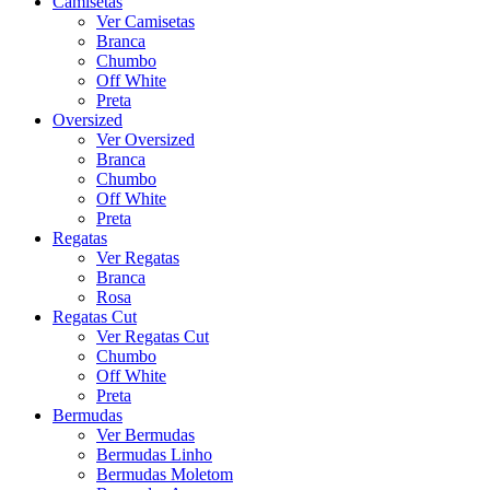
Camisetas
Ver Camisetas
Branca
Chumbo
Off White
Preta
Oversized
Ver Oversized
Branca
Chumbo
Off White
Preta
Regatas
Ver Regatas
Branca
Rosa
Regatas Cut
Ver Regatas Cut
Chumbo
Off White
Preta
Bermudas
Ver Bermudas
Bermudas Linho
Bermudas Moletom