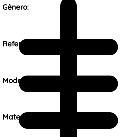
Gênero:
Referência de tamanho:
Modelo:
Material: