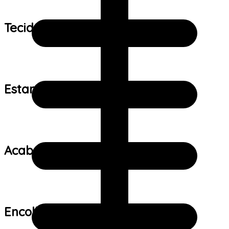
Tecido:
Estampa:
Acabamento:
Encolhimento: