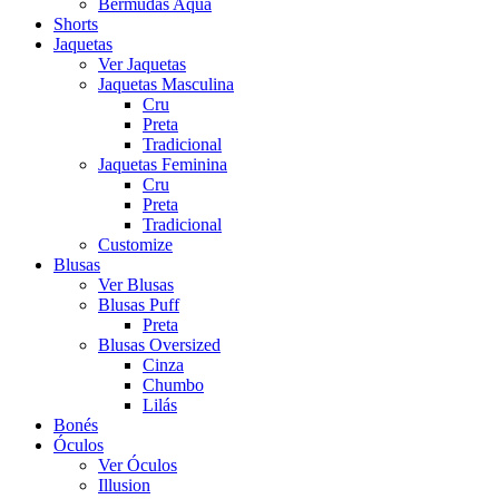
Bermudas Aqua
Shorts
Jaquetas
Ver Jaquetas
Jaquetas Masculina
Cru
Preta
Tradicional
Jaquetas Feminina
Cru
Preta
Tradicional
Customize
Blusas
Ver Blusas
Blusas Puff
Preta
Blusas Oversized
Cinza
Chumbo
Lilás
Bonés
Óculos
Ver Óculos
Illusion