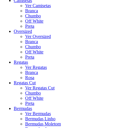
Camisetas
Ver Camisetas
Branca
Chumbo
Off White
Preta
Oversized
Ver Oversized
Branca
Chumbo
Off White
Preta
Regatas
Ver Regatas
Branca
Rosa
Regatas Cut
Ver Regatas Cut
Chumbo
Off White
Preta
Bermudas
Ver Bermudas
Bermudas Linho
Bermudas Moletom