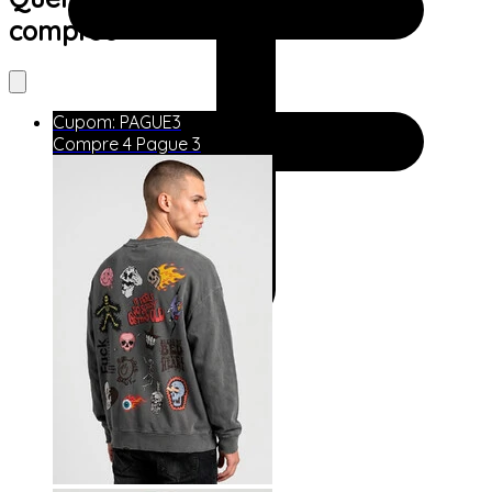
comprou