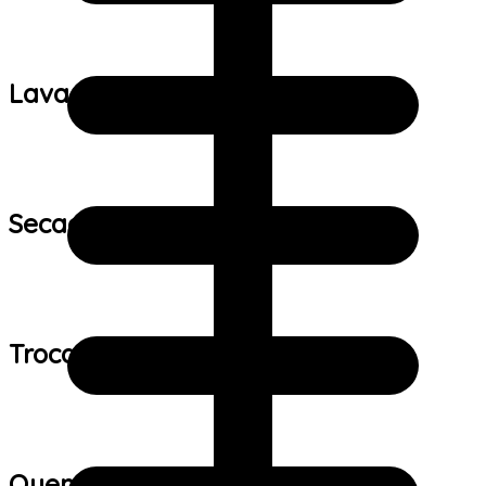
Lavagem:
Secagem:
Trocas e devoluções:
Quem viu este produto também