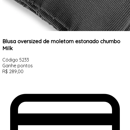
Blusa oversized de moletom estonado chumbo
Milk
Código
5233
Ganhe
pontos
R$
289,00