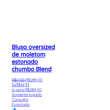
Blusa oversized
de moletom
estonado
chumbo Blend
R$
0
,
00
R$
289
,
00
3x
R$
96,33
à vista
R$
289,00
Somente logado
Consulta
Esgotado