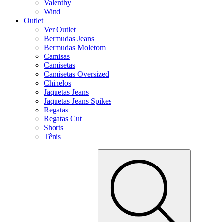
Valenthy
Wind
Outlet
Ver Outlet
Bermudas Jeans
Bermudas Moletom
Camisas
Camisetas
Camisetas Oversized
Chinelos
Jaquetas Jeans
Jaquetas Jeans Spikes
Regatas
Regatas Cut
Shorts
Tênis