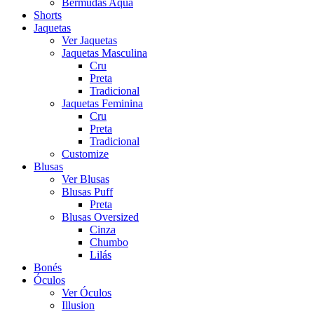
Bermudas Aqua
Shorts
Jaquetas
Ver Jaquetas
Jaquetas Masculina
Cru
Preta
Tradicional
Jaquetas Feminina
Cru
Preta
Tradicional
Customize
Blusas
Ver Blusas
Blusas Puff
Preta
Blusas Oversized
Cinza
Chumbo
Lilás
Bonés
Óculos
Ver Óculos
Illusion