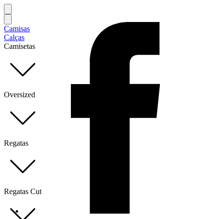
Camisas
Calças
Camisetas
Oversized
Regatas
Regatas Cut