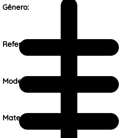
Gênero:
Referência de tamanho:
Modelo:
Material: