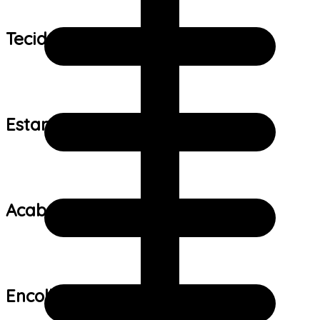
Tecido:
Estampa:
Acabamento:
Encolhimento: