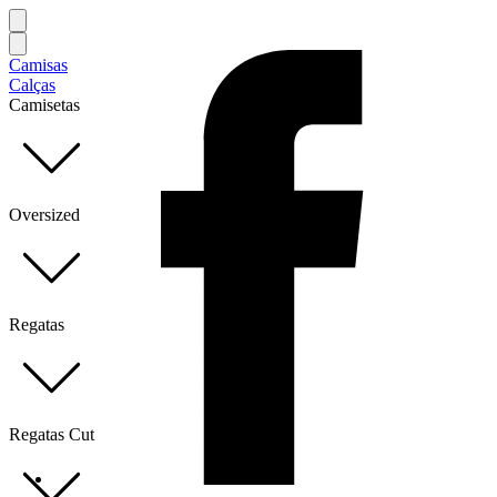
Camisas
Calças
Camisetas
Oversized
Regatas
Regatas Cut