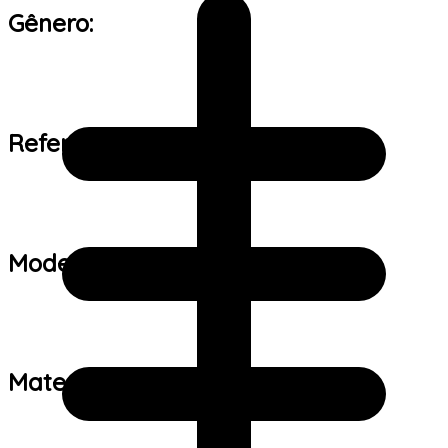
Gênero:
Referência de tamanho:
Modelo:
Material: