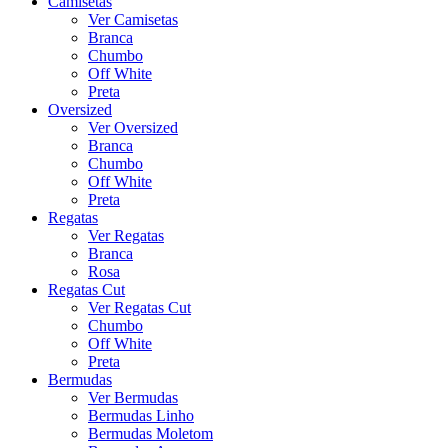
Camisetas
Ver Camisetas
Branca
Chumbo
Off White
Preta
Oversized
Ver Oversized
Branca
Chumbo
Off White
Preta
Regatas
Ver Regatas
Branca
Rosa
Regatas Cut
Ver Regatas Cut
Chumbo
Off White
Preta
Bermudas
Ver Bermudas
Bermudas Linho
Bermudas Moletom