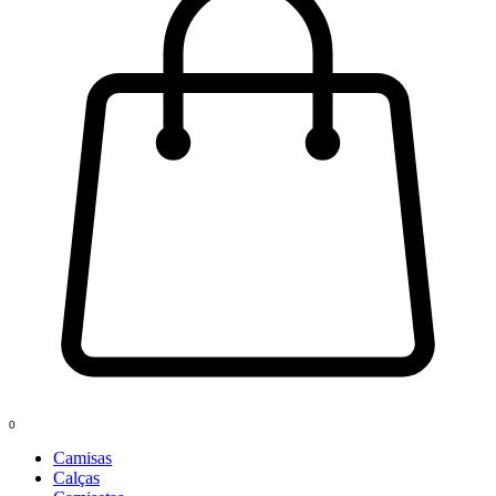
0
Camisas
Calças