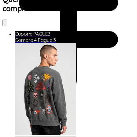
comprou