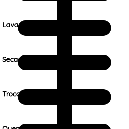
Lavagem:
Secagem:
Trocas e devoluções:
Quem viu este produto também