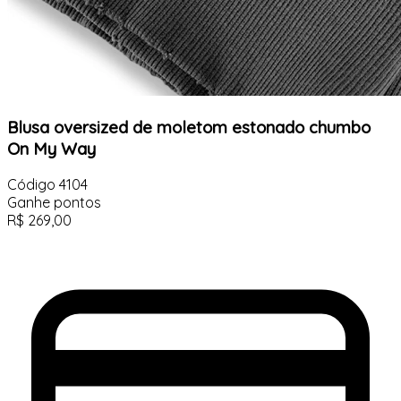
Blusa oversized de moletom estonado chumbo
On My Way
Código
4104
Ganhe
pontos
R$
269,00