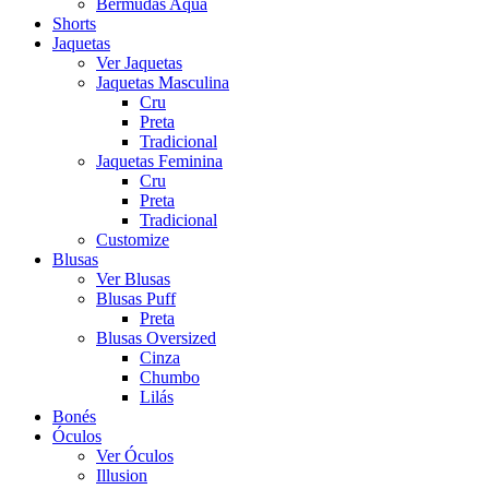
Bermudas Aqua
Shorts
Jaquetas
Ver Jaquetas
Jaquetas Masculina
Cru
Preta
Tradicional
Jaquetas Feminina
Cru
Preta
Tradicional
Customize
Blusas
Ver Blusas
Blusas Puff
Preta
Blusas Oversized
Cinza
Chumbo
Lilás
Bonés
Óculos
Ver Óculos
Illusion