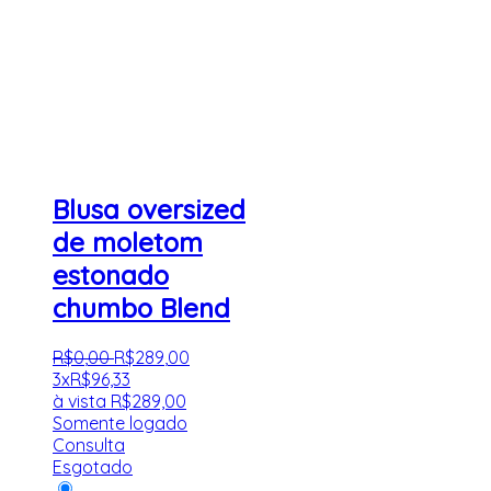
Blusa oversized
de moletom
estonado
chumbo Blend
R$
0
,
00
R$
289
,
00
3x
R$
96,33
à vista
R$
289,00
Somente logado
Consulta
Esgotado