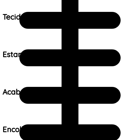
Tecido:
Estampa:
Acabamento:
Encolhimento: